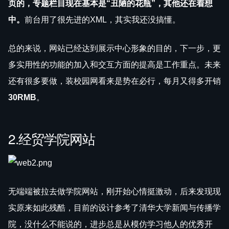
页的，专题栏目现在基本是“丑陋的花瓶”，其他还在着想
中。
前台用了很先进的XML，其实我还没搞懂。
总的来说，网站已经达到展示中心形象的目的，下一步，更
多实用性的功能的加入和交互方面的提高是工作重点。未来
还有很多要做，装校园网看来是势在必行，每月又得多开销
30RMB
。
2.经贸学院网站
无端端被拉去做学院网站，刚开始心情挺激动，后来发现现
实原来如此残酷，目前的设计参考了
清华大学新闻与传播学
院
，没什么不能说的，进步总是从模仿学习他人的优秀开