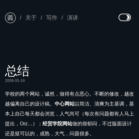
关于
写作
演讲
总结
2008-05-18
学校的两个网站，诚然，做得有点恶心。不断的修改，越改
越偏离自己的设计稿。
中心网站
以简洁、清爽为主基调，基
本上自己每天都会浏览，人气尚可（每次有问题都有人马上
提出，Orz…）；
经贸学院网站
做的很郁闷，不过版面设计
还是挺可以的，成熟，大气，问题很多。