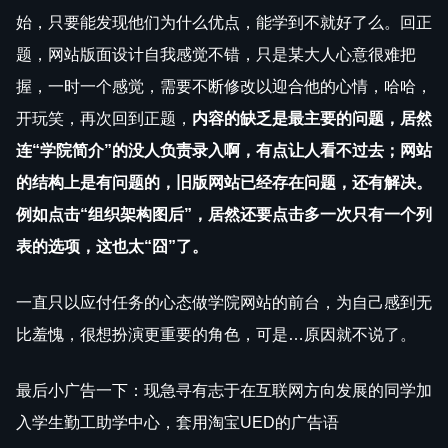
始，只要能发现他们为什么优点，能学到不就好了么。回正
题，网站版面设计自我感觉不错，只是某大人心意很难把
握，一时一个感觉，需要不断修改以迎合他的心情，哈哈，
开玩笑，再次回到正题，
内容的缺乏是最主要的问题，居然
连“学院简介”的没人负责录入啊，有点让人看不过去；网站
的结构上是有问题的，旧版网站已经存在问题，还有解决。
例如点击“组织架构图后”，居然还要点击多一次只有一个列
表的选项，这也太“囧”了。
一直只以应付任务的心态做学院网站的前台，为自己感到无
比羞愧，很想扮演更重要的角色，可是…原因就不说了。
最后小广告一下：现急寻有志于在互联网方向发展的同学加
入学生勤工助学中心，套用淘宝UED的广告语